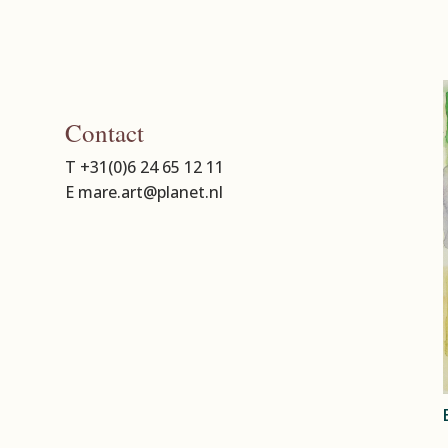
Contact
T +31(0)6 24 65 12 11
E mare.art@planet.nl