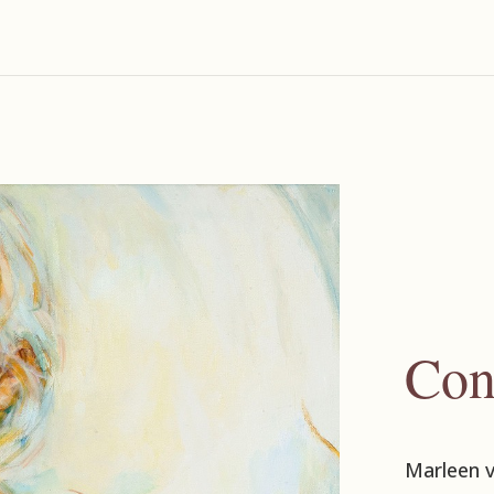
Con
Marleen v