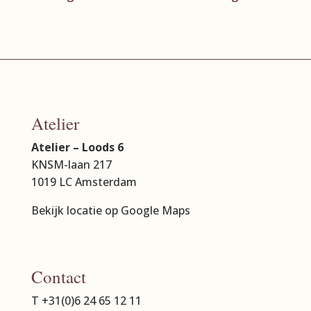
Atelier
Atelier – Loods 6
KNSM-laan 217
1019 LC Amsterdam
Bekijk locatie op Google Maps
Contact
T +31(0)6 24 65 12 11