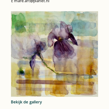
E mare.art@planet.nl
Bekijk de gallery