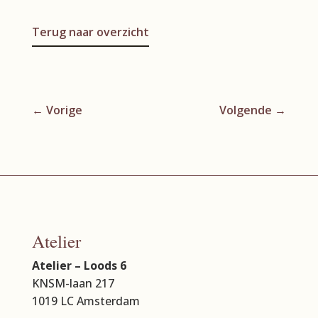
Terug naar overzicht
←
Vorige
Volgende
→
Atelier
Atelier – Loods 6
KNSM-laan 217
1019 LC Amsterdam