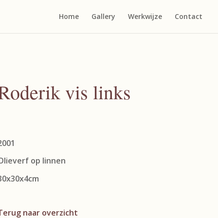
Home
Gallery
Werkwijze
Contact
Roderik vis links
2001
Olieverf op linnen
30x30x4cm
Terug naar overzicht