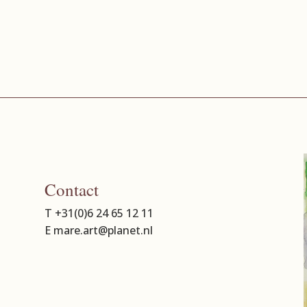
Contact
T +31(0)6 24 65 12 11
E mare.art@planet.nl