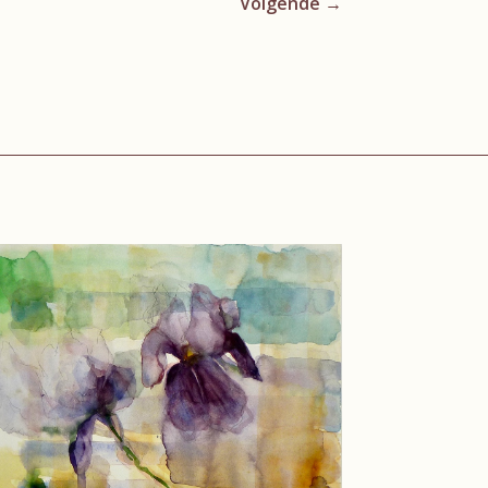
Volgende
→