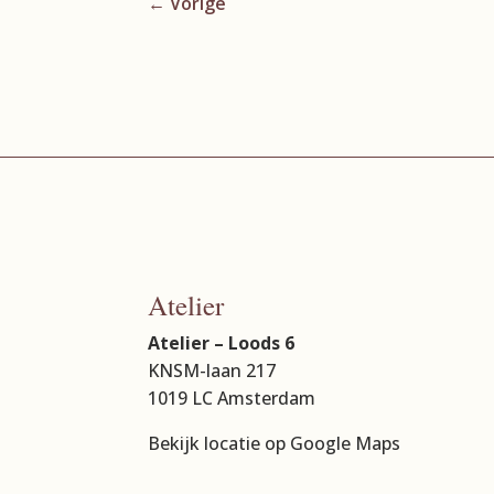
←
Vorige
Atelier
Atelier – Loods 6
KNSM-laan 217
1019 LC Amsterdam
Bekijk locatie op Google Maps