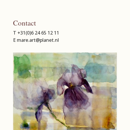
Contact
T +31(0)6 24 65 12 11
E mare.art@planet.nl