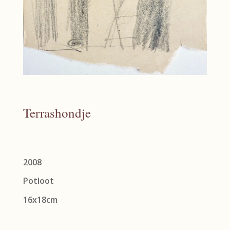
Terrashondje
2008
Potloot
16x18cm