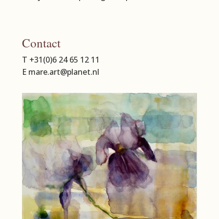
Contact
T +31(0)6 24 65 12 11
E mare.art@planet.nl