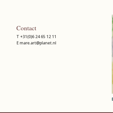
Contact
T +31(0)6 24 65 12 11
E mare.art@planet.nl