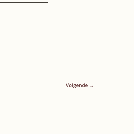
Volgende
→