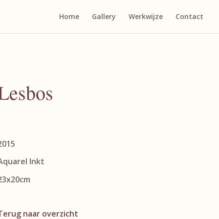
Home
Gallery
Werkwijze
Contact
Lesbos
2015
Aquarel Inkt
23x20cm
Terug naar overzicht