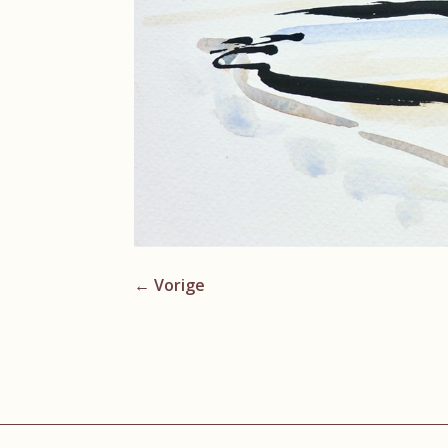
←
Vorige