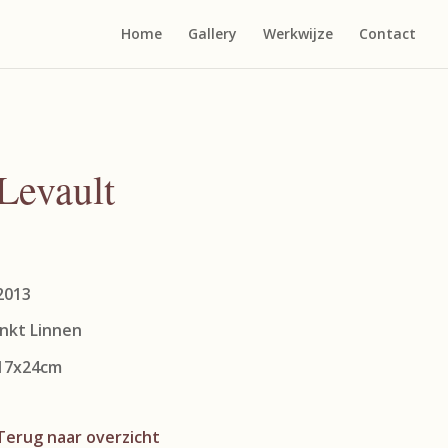
Home
Gallery
Werkwijze
Contact
Levault
2013
Inkt Linnen
17x24cm
Terug naar overzicht