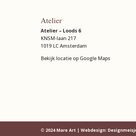
Atelier
Atelier – Loods 6
KNSM-laan 217
1019 LC Amsterdam
Bekijk locatie op Google Maps
© 2024 Mare Art | Webdesign:
Designmeisj