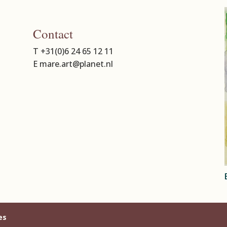
Contact
T +31(0)6 24 65 12 11
E mare.art@planet.nl
es