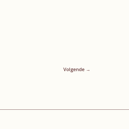
Volgende
→